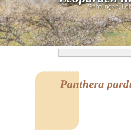
Sichtungen, Le
Panthera pard