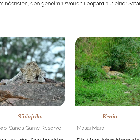
m höchsten, den geheimnisvollen Leopard auf einer Safar
Südafrika
Kenia
Sabi Sands Game Reserve
Masai Mara