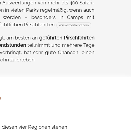
n Auswertungen von mehr als 400 Safari-
n in vielen Parks regelmäßig, wenn auch
tet werden – besonders in Camps mit
chtlichen Pirschfahrten.
www.expertafrica.com
gt, am besten an
geführten Pirschfahrten
endstunden
teilnimmt und mehrere Tage
verbringt, hat sehr gute Chancen, einen
bahn zu erleben.
n
 diesen vier Regionen stehen