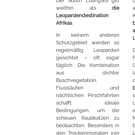
Der South Luangwa gilt
weithin als
die
Leopardendestination
Afrikas
.
In keinem anderen
Schutzgebiet werden so
regelmäßig Leoparden
gesichtet – oft sogar
täglich. Die Kombination
aus dichter
Buschvegetation,
Flussläufen und
nächtlichen Pirschfahrten
schafft ideale
Bedingungen, um die
scheuen Raubkatzen zu
beobachten. Besonders in
den Trockenmonaten von