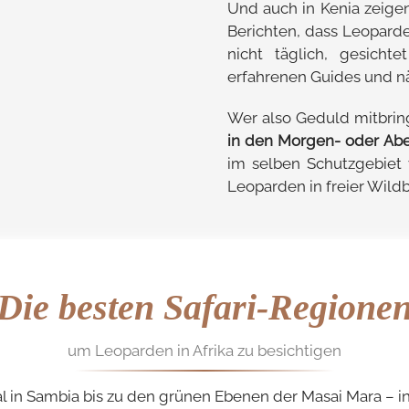
Und auch in Kenia zeige
Berichten, dass Leoparde
nicht täglich, gesich
erfahrenen Guides und nä
Wer also Geduld mitbrin
in den Morgen- oder Ab
im selben Schutzgebiet 
Leoparden in freier Wild
Die besten Safari-Regione
um Leoparden in Afrika zu besichtigen
in Sambia bis zu den grünen Ebenen der Masai Mara – in