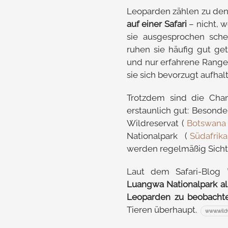
Leoparden zählen zu de
auf einer Safari
– nicht, w
sie ausgesprochen sche
ruhen sie häufig gut ge
und nur erfahrene Range
sie sich bevorzugt aufhal
Trotzdem sind die Chan
erstaunlich gut: Besonde
Wildreservat (
Botswana
Nationalpark (
Südafrika
werden regelmäßig Sich
Laut dem Safari-Blog
Luangwa Nationalpark al
Leoparden zu beobacht
Tieren überhaupt.
www.wild