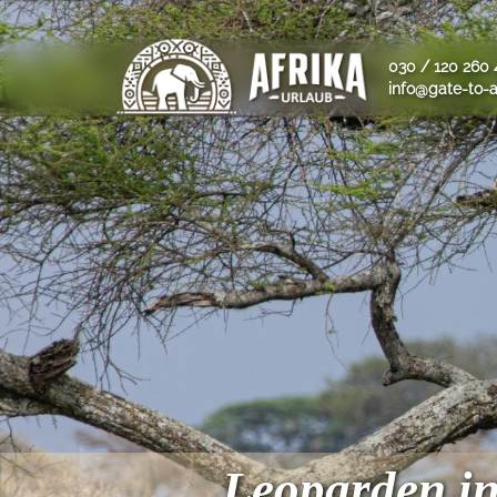
030 / 120 260 
info@gate-to-a
Leoparden in