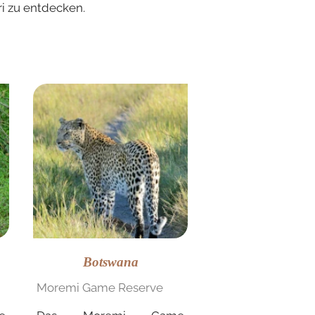
i zu entdecken.
Botswana
Moremi Game Reserve