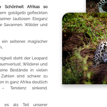
 Schönheit Afrikas so
nem goldgelb gefleckten
einer lautlosen Eleganz
die Savannen, Wälder und
 ein seltener, magischer
h.
higkeit steht der Leopard
aumverlust, Wilderei und
ine Bestände in vielen
e Zahlen sind schwer zu
n in ganz Afrika deutlich
 – Tendenz sinkend.
es als Teil unserer