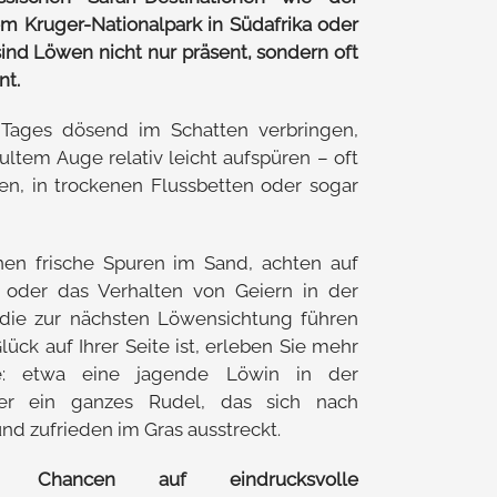
em Kruger-Nationalpark in Südafrika oder
sind Löwen nicht nur präsent, sondern oft
nt.
 Tages dösend im Schatten verbringen,
ultem Auge relativ leicht aufspüren – oft
en, in trockenen Flussbetten oder sogar
nen frische Spuren im Sand, achten auf
 oder das Verhalten von Geiern in der
 die zur nächsten Löwensichtung führen
ck auf Ihrer Seite ist, erleben Sie mehr
e: etwa eine jagende Löwin in der
r ein ganzes Rudel, das sich nach
und zufrieden im Gras ausstreckt.
 Chancen auf eindrucksvolle