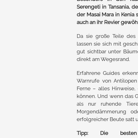
Serengeti in Tansania, d
der Masai Mara in Kenia 
auch an ihr Revier gewöh
Da sie große Teile des
lassen sie sich mit gesch
gut sichtbar unter Bäum
direkt am Wegesrand.
Erfahrene Guides erken
Warnrufe von Antilopen
Ferne – alles Hinweise,
können. Und wenn das Glü
als nur ruhende Tier
Morgendämmerung ode
erfolgreicher Beute satt 
Tipp: Die besten