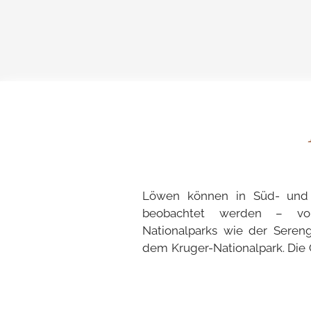
Löwen können in Süd- und 
an Safari-Fahrzeuge ge
beobachtet werden – vo
Nationalparks wie der Seren
dem Kruger-Nationalpark. Die 