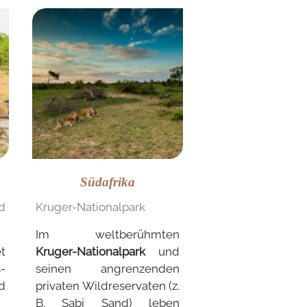
Südafrika
d
Kruger-Nationalpark
Im weltberühmten
t
Kruger-Nationalpark
und
-
seinen angrenzenden
d
privaten Wildreservaten (z.
B. Sabi Sand) leben