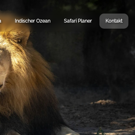
a
Indischer Ozean
Safari Planer
Kontakt