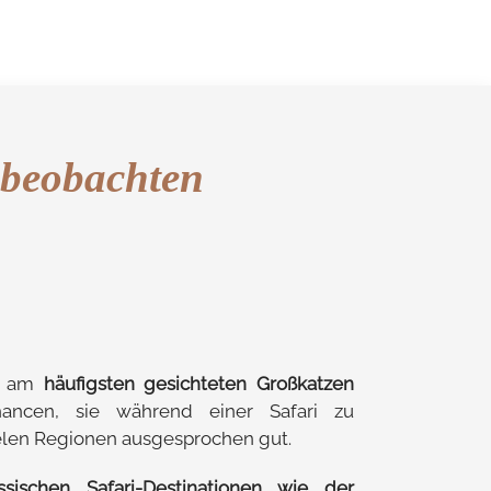
beobachten
n am
häufigsten gesichteten Großkatzen
cen, sie während einer Safari zu
ielen Regionen ausgesprochen gut.
sischen Safari-Destinationen wie der