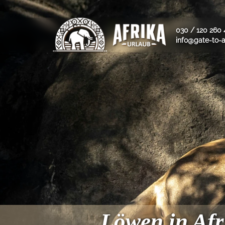
030 / 120 260 
info@gate-to-a
Löwen in Afr