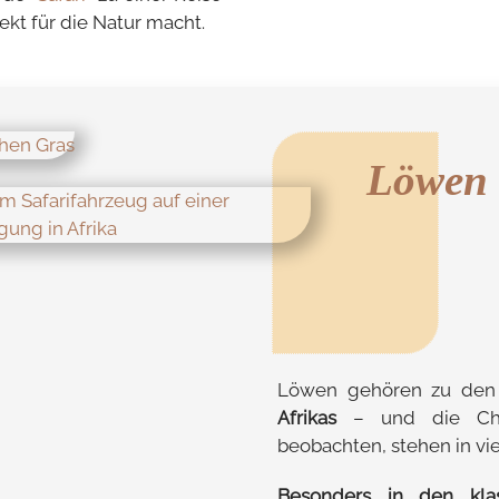
kt für die Natur macht.
Löwen 
Löwen gehören zu de
Afrikas
– und die Chan
beobachten, stehen in v
Besonders in den klas