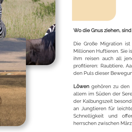
Wo die Gnus ziehen, sind 
Die Große Migration is
Millionen Huftieren. Sie 
ihm reisen auch all je
profitieren: Raubtiere, 
den Puls dieser Bewegu
Löwen
gehören zu den s
allem im Süden der Sere
der Kalbungszeit besonde
an Jungtieren für leich
Schnelligkeit und of
herrschen zwischen März