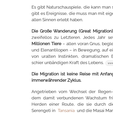
Es gibt Naturschauspiele, die kann man 
gibt es Ereignisse, die muss man mit e
allen Sinnen erlebt haben.
Die Große Wanderung (Great Migration)
zweifellos zu Letzteren. Jedes Jahr s
Millionen Tiere
– allen voran Gnus, begle
und Elenantilopen – in Bewegung, auf ein
von uralten Instinkten, dramatische
schier unbändigen Kraft des Lebens.
www
Die Migration ist keine Reise mit Anfa
immerwährender Zyklus.
Angetrieben vom Wechsel der Regen-
dem damit verbundenen Wachstum fris
Herden einer Route, die sie durch d
Serengeti in
Tansania
und die Masai Mar