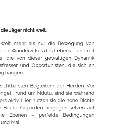
die Jäger nicht weit.
t weit mehr als nur die Bewegung von
ist ein Wanderzirkus des Lebens – und mit
ne, die von dieser gewaltigen Dynamik
Aasfresser und Opportunisten, die sich an
ng hängen.
ichtbarsten Begleitern der Herden. Vor
ngeti, rund um Ndutu, sind sie während
rs aktiv. Hier nutzen sie die hohe Dichte
te Beute. Geparden hingegen setzen auf
fene Ebenen – perfekte Bedingungen
 und Mai.