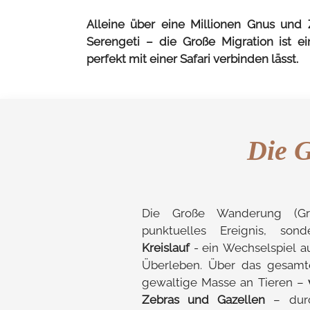
Alleine über eine Millionen Gnus und 
Serengeti – die Große Migration ist e
perfekt mit einer Safari verbinden lässt.
Die G
Die Große Wanderung (Gre
punktuelles Ereignis, so
Kreislauf
- ein Wechselspiel a
Überleben. Über das gesamt
gewaltige Masse an Tieren –
Zebras und Gazellen
– durc