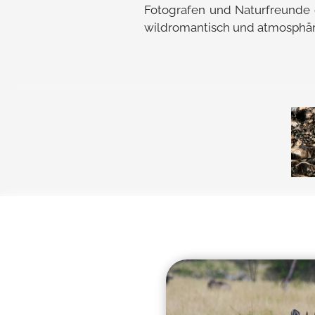
Fotografen und Naturfreunde e
wildromantisch und atmosphär