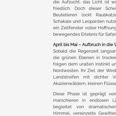
die Aufzucht, das Licht ist w
friedlich. Doch dieser Sch
Beutetieren lockt Raubkat
Schakale und Leoparden nutzen
ein Zeitfenster voller Hoffnun
bewegendes Erlebnis für Safar
April bis Mai – Aufbruch in die
Sobald die Regenzeit langsa
die grünen Ebenen in trocke
folgen dem uralten Instinkt u
Nordwesten. Ihr Ziel: der West
Landstreifen mit dichter 
Akazienwäldern, kleinen Flüss
Diese Phase ist geprägt v
marschieren in endlosen L
begleitet von dramatische
Himmel, vereinzelte Gewitte