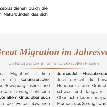
Zebras ziehen durch die
in Naturwunder, das sich
reat Migration im Jahresv
Ein Naturwunder in fünf eindrucksvollen Phasen
at Migration) ist kein
Juni bis Juli – Flussüber
ndern ein
kontinuierlicher
Jetzt erreicht die Reis
us Bewegung, Instinkt und
Höhepunkt: den Grumeti-
e Jahr hinweg zieht eine
schwer und langsam –
vor allem Gnus, aber auch
Oberfläche lauern riesige
h die weiten Savannen
Moment des Sprungs wart