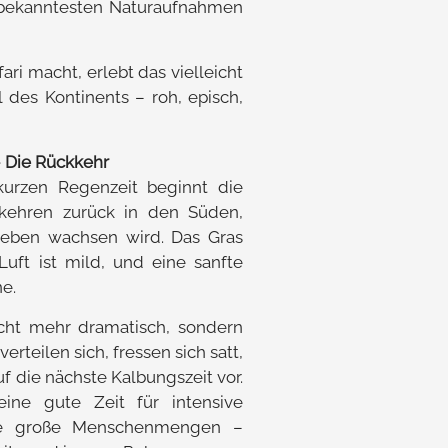
 bekanntesten Naturaufnahmen
ari macht, erlebt das vielleicht
l des Kontinents – roh, episch,
 Die Rückkehr
urzen Regenzeit beginnt die
 kehren zurück in den Süden,
Leben wachsen wird. Das Gras
Luft ist mild, und eine sanfte
ne.
cht mehr dramatisch, sondern
erteilen sich, fressen sich satt,
f die nächste Kalbungszeit vor.
eine gute Zeit für intensive
ne große Menschenmengen –