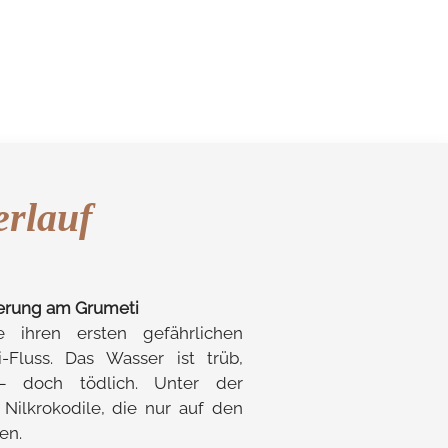
erlauf
querung am Grumeti
e ihren ersten gefährlichen
Fluss. Das Wasser ist trüb,
 doch tödlich. Unter der
 Nilkrokodile, die nur auf den
en.