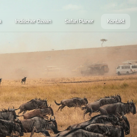
a
Indischer Ozean
Safari Planer
Kontakt