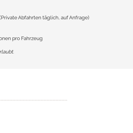
rivate Abfahrten täglich, auf Anfrage)
sonen pro Fahrzeug
rlaubt.