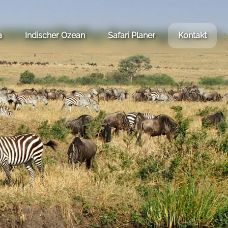
a
Indischer Ozean
Safari Planer
Kontakt