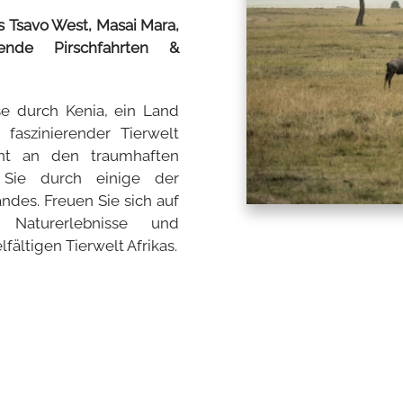
s Tsavo West, Masai Mara,
nde Pirschfahrten &
e durch Kenia, ein Land
faszinierender Tierwelt
nnt an den traumhaften
Sie durch einige der
ndes. Freuen Sie sich auf
e Naturerlebnisse und
ältigen Tierwelt Afrikas.