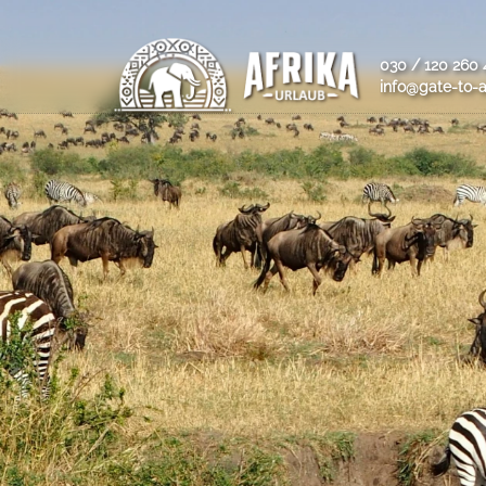
030 / 120 260 
info@gate-to-a