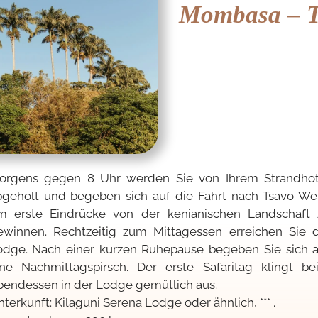
Mombasa – T
orgens gegen 8 Uhr werden Sie von Ihrem Strandhot
bgeholt und begeben sich auf die Fahrt nach Tsavo Wes
m erste Eindrücke von der kenianischen Landschaft 
ewinnen. Rechtzeitig zum Mittagessen erreichen Sie d
odge. Nach einer kurzen Ruhepause begeben Sie sich a
ine Nachmittagspirsch. Der erste Safaritag klingt be
bendessen in der Lodge gemütlich aus.
terkunft: Kilaguni Serena Lodge oder ähnlich, *** .