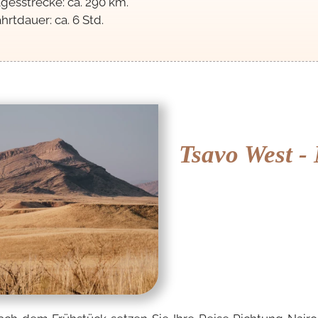
gesstrecke: ca. 290 km.
hrtdauer: ca. 6 Std.
Tsavo West -