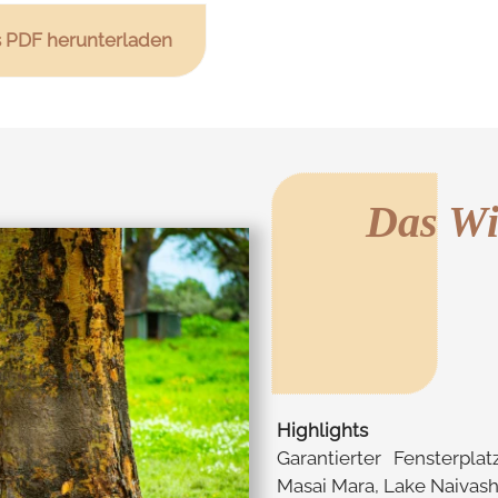
s PDF herunterladen
Das Wi
Highlights
Garantierter Fensterplat
Masai Mara, Lake Naivash