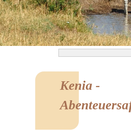
Kenia -
Abenteuersa