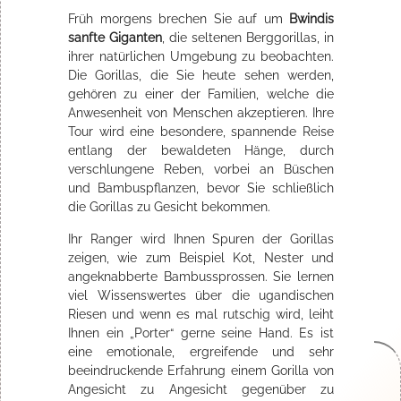
Früh morgens brechen Sie auf um
Bwindis
sanfte Giganten
, die seltenen Berggorillas, in
ihrer natürlichen Umgebung zu beobachten.
Die Gorillas, die Sie heute sehen werden,
gehören zu einer der Familien, welche die
Anwesenheit von Menschen akzeptieren. Ihre
Tour wird eine besondere, spannende Reise
entlang der bewaldeten Hänge, durch
verschlungene Reben, vorbei an Büschen
und Bambuspflanzen, bevor Sie schließlich
die Gorillas zu Gesicht bekommen.
Ihr Ranger wird Ihnen Spuren der Gorillas
zeigen, wie zum Beispiel Kot, Nester und
angeknabberte Bambussprossen. Sie lernen
viel Wissenswertes über die ugandischen
Riesen und wenn es mal rutschig wird, leiht
Ihnen ein „Porter“ gerne seine Hand. Es ist
eine emotionale, ergreifende und sehr
beeindruckende Erfahrung einem Gorilla von
Angesicht zu Angesicht gegenüber zu