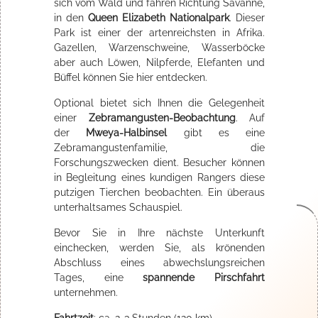
sich vom Wald und fahren Richtung Savanne,
in den
Queen Elizabeth Nationalpark
. Dieser
Park ist einer der artenreichsten in Afrika.
Gazellen, Warzenschweine, Wasserböcke
aber auch Löwen, Nilpferde, Elefanten und
Büffel können Sie hier entdecken.
Optional bietet sich Ihnen die Gelegenheit
einer
Zebramangusten-Beobachtung
. Auf
der
Mweya-Halbinsel
gibt es eine
Zebramangustenfamilie, die
Forschungszwecken dient. Besucher können
in Begleitung eines kundigen Rangers diese
putzigen Tierchen beobachten. Ein überaus
unterhaltsames Schauspiel.
Bevor Sie in Ihre nächste Unterkunft
einchecken, werden Sie, als krönenden
Abschluss eines abwechslungsreichen
Tages, eine
spannende Pirschfahrt
unternehmen.