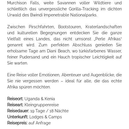
Murchison Falls, weite Savannen voller Wildtiere und
schließlich das unvergessliche Gorilla-Tracking im dichten
Urwald des Bwindi Impenetrable Nationalparks.
Zwischen Pirschfahrten, Bootstouren, Kraterlandschaften
und kulturellen Begegnungen entdecken Sie die ganze
Vielfalt eines Landes, das nicht umsonst „Perle Afrikas“
genannt wird. Zum perfekten Abschluss genießen Sie
erholsame Tage am Diani Beach, wo türkisfarbenes Wasser,
feiner Pudersand und ein Hauch tropischer Leichtigkeit auf
Sie warten.
Eine Reise voller Emotionen, Abenteuer und Augenblicke, die
Sie nie vergessen werden – ideal für alle, die das echte
Afrika spüren möchten.
Reiseort:
Uganda & Kenia
Reiseart:
Kleingruppenreise
Reisedauer:
19 Tage / 18 Nächte
Unterkunft:
Lodges & Camps
Reisepreis:
auf Anfrage