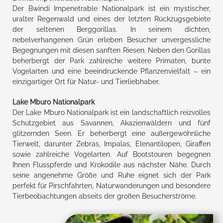
Der Bwindi Impenetrable Nationalpark ist ein mystischer,
uralter Regenwald und eines der letzten Rückzugsgebiete
der seltenen Berggorillas. In seinem dichten,
nebelverhangenen Grün erleben Besucher unvergessliche
Begegnungen mit diesen sanften Riesen. Neben den Gorillas
beherbergt der Park zahlreiche weitere Primaten, bunte
Vogelarten und eine beeindruckende Pflanzenvielfalt – ein
einzigartiger Ort für Natur- und Tierliebhaber.
Lake Mburo Nationalpark
Der Lake Mburo Nationalpark ist ein landschaftlich reizvolles
Schutzgebiet aus Savannen, Akazienwäldern und fünf
glitzernden Seen. Er beherbergt eine außergewöhnliche
Tierwelt, darunter Zebras, Impalas, Elenantilopen, Giraffen
sowie zahlreiche Vogelarten. Auf Bootstouren begegnen
Ihnen Flusspferde und Krokodile aus nächster Nähe. Durch
seine angenehme Größe und Ruhe eignet sich der Park
perfekt für Pirschfahrten, Naturwanderungen und besondere
Tierbeobachtungen abseits der großen Besucherströme.