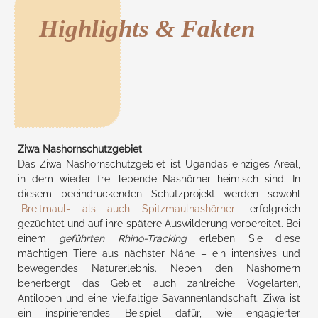
Highlights & Fakten
Ziwa Nashornschutzgebiet
Das Ziwa Nashornschutzgebiet ist Ugandas einziges Areal,
in dem wieder frei lebende Nashörner heimisch sind. In
diesem beeindruckenden Schutzprojekt werden sowohl
Breitmaul- als auch Spitzmaulnashörner
erfolgreich
gezüchtet und auf ihre spätere Auswilderung vorbereitet. Bei
einem
geführten Rhino-Tracking
erleben Sie diese
mächtigen Tiere aus nächster Nähe – ein intensives und
bewegendes Naturerlebnis. Neben den Nashörnern
beherbergt das Gebiet auch zahlreiche Vogelarten,
Antilopen und eine vielfältige Savannenlandschaft. Ziwa ist
ein inspirierendes Beispiel dafür, wie engagierter