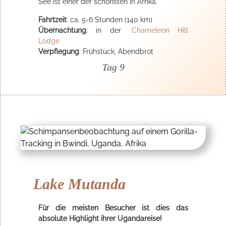
See ist einer der schönsten in Afrika.
Fahrtzeit
: ca. 5-6 Stunden (140 km)
Übernachtung
: in der
Chameleon Hill
Lodge
Verpflegung
: Frühstück, Abendbrot
Tag 9
Lake Mutanda
Für die meisten Besucher ist dies das
absolute Highlight ihrer Ugandareise!