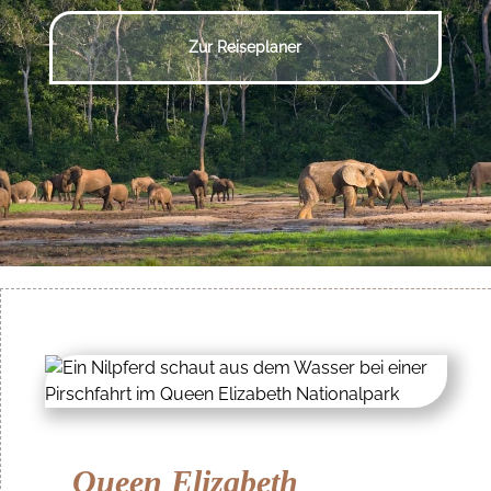
Zur Reiseplaner
Queen Elizabeth