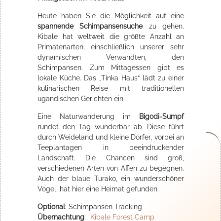
Heute haben Sie die Möglichkeit auf eine
spannende Schimpansensuche
zu gehen.
Kibale hat weltweit die größte Anzahl an
Primatenarten, einschließlich unserer sehr
dynamischen Verwandten, den
Schimpansen. Zum Mittagessen gibt es
lokale Küche. Das „Tinka Haus“ lädt zu einer
kulinarischen Reise mit traditionellen
ugandischen Gerichten ein.
Eine Naturwanderung im
Bigodi-Sumpf
rundet den Tag wunderbar ab. Diese führt
durch Weideland und kleine Dörfer, vorbei an
Teeplantagen in beeindruckender
Landschaft. Die Chancen sind groß,
verschiedenen Arten von Affen zu begegnen.
Auch der blaue Turako, ein wunderschöner
Vogel, hat hier eine Heimat gefunden.
Optional
: Schimpansen Tracking
Übernachtung
:
Kibale Forest Camp